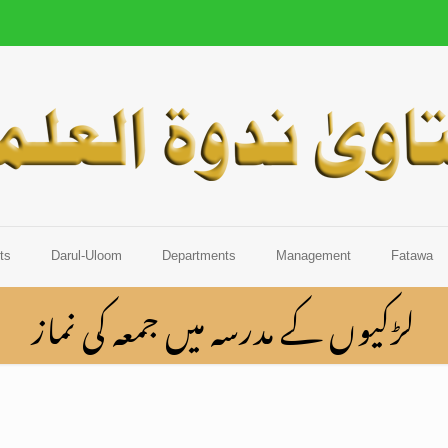
ts
Darul-Uloom
Departments
Management
Fatawa
لڑکیوں کے مدرسہ میں جمعہ کی نماز